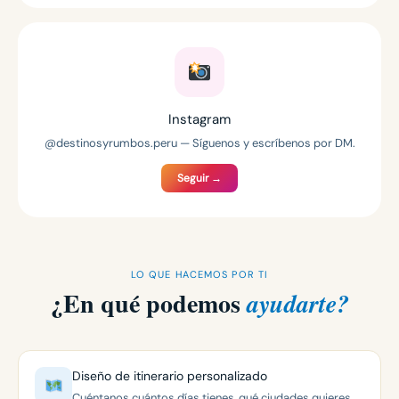
Instagram
@destinosyrumbos.peru — Síguenos y escríbenos por DM.
Seguir →
LO QUE HACEMOS POR TI
¿En qué podemos
ayudarte?
Diseño de itinerario personalizado
Cuéntanos cuántos días tienes, qué ciudades quieres