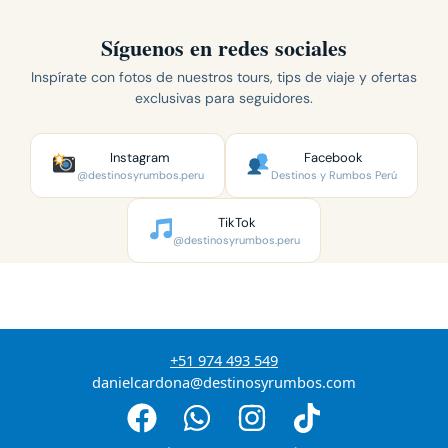
Síguenos en redes sociales
Inspírate con fotos de nuestros tours, tips de viaje y ofertas
exclusivas para seguidores.
Instagram
Facebook
@destinosyrumbos.peru
Destinos y Rumbos Perú
TikTok
@destinosyrumbos.peru
+51 974 493 549
danielcardona@destinosyrumbos.com