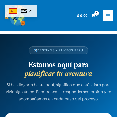
Skip
to
ES
content
$
0.00
DESTINOS Y RUMBOS PERÚ
Estamos aquí para
planificar tu aventura
Si has llegado hasta aquí, significa que estás listo para
vivir algo único. Escríbenos — respondemos rápido y te
acompañamos en cada paso del proceso.