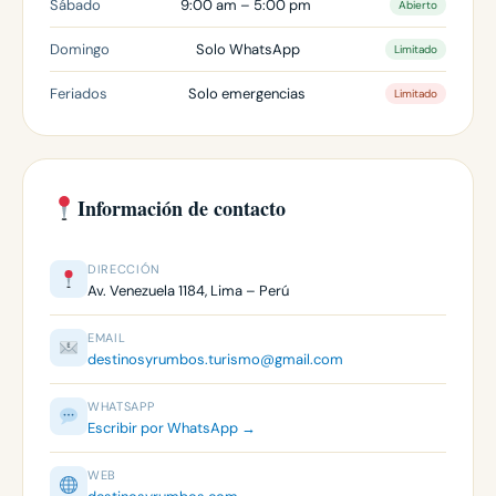
Sábado
9:00 am – 5:00 pm
Abierto
Domingo
Solo WhatsApp
Limitado
Feriados
Solo emergencias
Limitado
Información de contacto
DIRECCIÓN
Av. Venezuela 1184, Lima – Perú
EMAIL
destinosyrumbos.turismo@gmail.com
WHATSAPP
Escribir por WhatsApp →
WEB