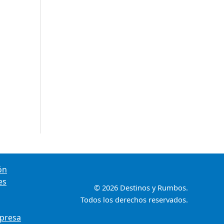
ón
es
© 2026 Destinos y Rumbos.
Todos los derechos reservados.
presa