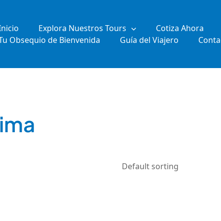
Inicio
Explora Nuestros Tours
Cotiza Ahora
Tu Obsequio de Bienvenida
Guía del Viajero
Conta
lima