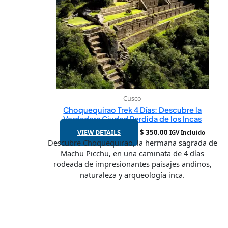
Cusco
Choquequirao Trek 4 Días: Descubre la
Verdadera Ciudad Perdida de los Incas
VIEW DETAILS
$
350.00
IGV Incluido
Descubre Choquequirao, la hermana sagrada de
Machu Picchu, en una caminata de 4 días
rodeada de impresionantes paisajes andinos,
naturaleza y arqueología inca.