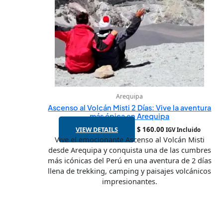
Arequipa
Ascenso al Volcán Misti 2 Días: Vive la aventura
más épica en Arequipa
VIEW DETAILS
$
160.00
IGV Incluido
Vive el emocionante Ascenso al Volcán Misti
desde Arequipa y conquista una de las cumbres
más icónicas del Perú en una aventura de 2 días
llena de trekking, camping y paisajes volcánicos
impresionantes.