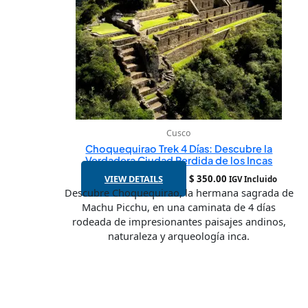
Cusco
Choquequirao Trek 4 Días: Descubre la
Verdadera Ciudad Perdida de los Incas
VIEW DETAILS
$
350.00
IGV Incluido
Descubre Choquequirao, la hermana sagrada de
Machu Picchu, en una caminata de 4 días
rodeada de impresionantes paisajes andinos,
naturaleza y arqueología inca.