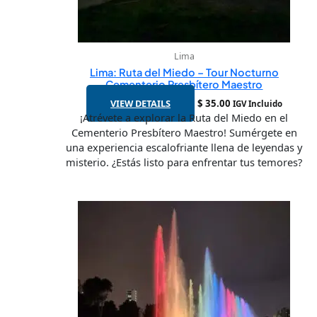
Lima
Lima: Ruta del Miedo – Tour Nocturno
Cementerio Presbítero Maestro
VIEW DETAILS
$
35.00
IGV Incluido
¡Atrévete a explorar la Ruta del Miedo en el
Cementerio Presbítero Maestro! Sumérgete en
una experiencia escalofriante llena de leyendas y
misterio. ¿Estás listo para enfrentar tus temores?