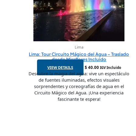
Lima
Lima: Tour Circuito Mágico del Agua – Traslado
desde Miraflores Incluido
VIEW DETAILS
$
40.00
IGV Incluido
Descubre la magia del agua: vive un espectáculo
de fuentes iluminadas, efectos visuales
sorprendentes y coreografías de agua en el
Circuito Mágico del Agua. ¡Una experiencia
fascinante te espera!