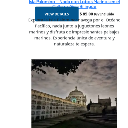
Isla Palomino – Nada con Lobos Marinos en el
Callao + Guía Bilingüe
VIEW DETAILS
$
85.00
IGV Incluido
Explora la Isla Palomino: navega por el Océano
Pacífico, nada junto a juguetones leones
marinos y disfruta de impresionantes paisajes
marinos. Experiencia única de aventura y
naturaleza te espera.