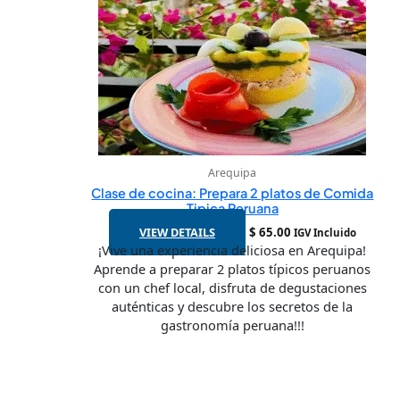
Arequipa
Clase de cocina: Prepara 2 platos de Comida
Tipica Peruana
VIEW DETAILS
$
65.00
IGV Incluido
¡Vive una experiencia deliciosa en Arequipa!
Aprende a preparar 2 platos típicos peruanos
con un chef local, disfruta de degustaciones
auténticas y descubre los secretos de la
gastronomía peruana!!!