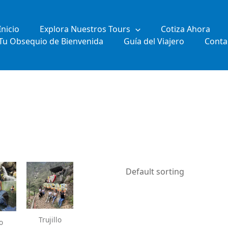
Inicio
Explora Nuestros Tours
Cotiza Ahora
Tu Obsequio de Bienvenida
Guía del Viajero
Conta
Trujillo
lo