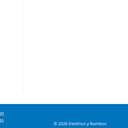
ón
es
© 2026 Destinos y Rumbos.