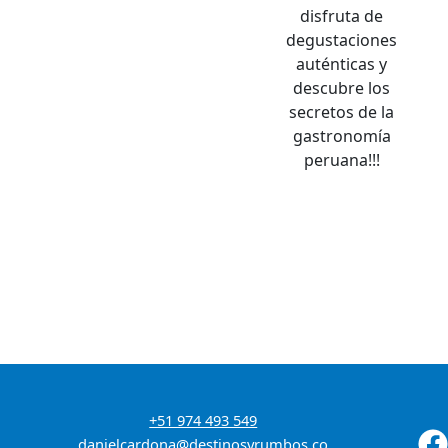
disfruta de
degustaciones
auténticas y
descubre los
secretos de la
gastronomía
peruana!!!
+51 974 493 549
danielcardona@destinosyrumbos.co