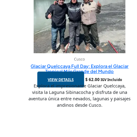
Cusco
Glaciar Quelccaya Full Day: Explora el Glaciar
Tropical Más Grande del Mundo
VIEW DETAILS
$
62.00
IGV Incluido
Explora el impresionante Glaciar Quelccaya,
visita la Laguna Sibinacocha y disfruta de una
aventura única entre nevados, lagunas y paisajes
andinos desde Cusco.