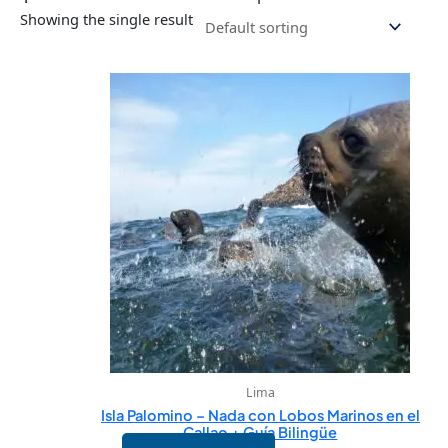
Showing the single result
Lima
Isla Palomino – Nada con Lobos Marinos en el
Callao + Guía Bilingüe