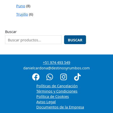
Puno
8
Trujillo
6
Buscar
BUSCAR
+51 974 493 549
danielcardona@destinosyrumbos.com
Políticas de Cancelación
Términos y Condiciones
Política de Cookies
Aviso Legal
Documentos de la Empresa