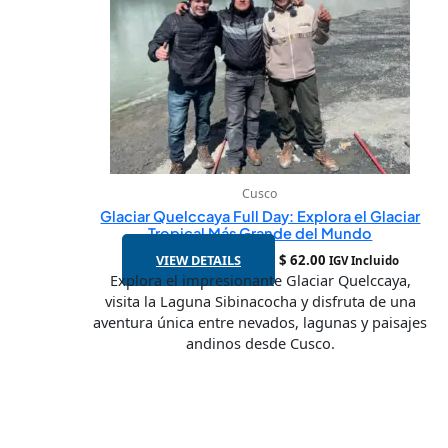
Cusco
Glaciar Quelccaya Full Day: Explora el Glaciar
Tropical Más Grande del Mundo
VIEW DETAILS
$
62.00
IGV Incluido
Explora el impresionante Glaciar Quelccaya,
visita la Laguna Sibinacocha y disfruta de una
aventura única entre nevados, lagunas y paisajes
andinos desde Cusco.