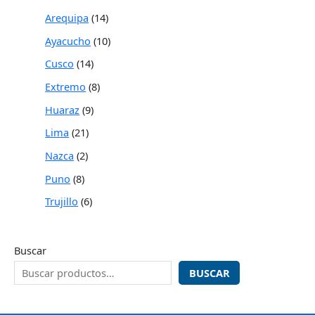
Arequipa
14
Ayacucho
10
Cusco
14
Extremo
8
Huaraz
9
Lima
21
Nazca
2
Puno
8
Trujillo
6
Buscar
BUSCAR