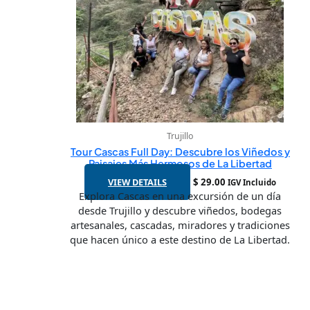
Trujillo
Tour Cascas Full Day: Descubre los Viñedos y
Paisajes Más Hermosos de La Libertad
VIEW DETAILS
$
29.00
IGV Incluido
Explora Cascas en una excursión de un día
desde Trujillo y descubre viñedos, bodegas
artesanales, cascadas, miradores y tradiciones
que hacen único a este destino de La Libertad.