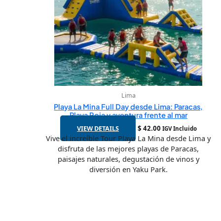
Lima
Playa La Mina Full Day desde Lima: Paracas,
Playa Roja y aventura frente al mar
VIEW DETAILS
$
42.00
IGV Incluido
Vive el increíble Tour Playa La Mina desde Lima y
disfruta de las mejores playas de Paracas,
paisajes naturales, degustación de vinos y
diversión en Yaku Park.