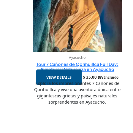
Ayacucho
Tour 7 Cañones de Qorihuillca Full Day:
Aventura y Naturaleza en Ayacucho
VIEW DETAILS
$
35.00
IGV Incluido
Explora los impresionantes 7 Cañones de
Qorihuillca y vive una aventura única entre
gigantescas grietas y paisajes naturales
sorprendentes en Ayacucho.