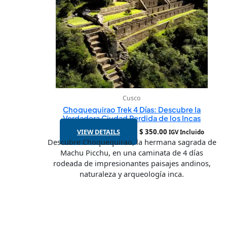
Cusco
Choquequirao Trek 4 Días: Descubre la
Verdadera Ciudad Perdida de los Incas
VIEW DETAILS
$
350.00
IGV Incluido
Descubre Choquequirao, la hermana sagrada de
Machu Picchu, en una caminata de 4 días
rodeada de impresionantes paisajes andinos,
naturaleza y arqueología inca.