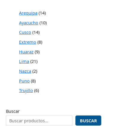
Arequipa
14
Ayacucho
10
Cusco
14
Extremo
8
Huaraz
9
Lima
21
Nazca
2
Puno
8
Trujillo
6
Buscar
BUSCAR