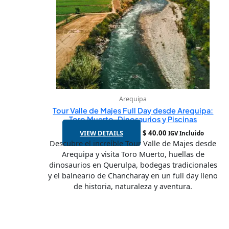
Arequipa
Tour Valle de Majes Full Day desde Arequipa:
Toro Muerto, Dinosaurios y Piscinas
VIEW DETAILS
$
40.00
IGV Incluido
Descubre el increíble Tour Valle de Majes desde
Arequipa y visita Toro Muerto, huellas de
dinosaurios en Querulpa, bodegas tradicionales
y el balneario de Chancharay en un full day lleno
de historia, naturaleza y aventura.