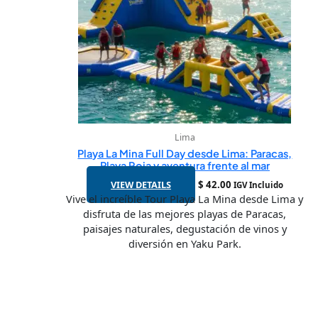
Lima
Playa La Mina Full Day desde Lima: Paracas,
Playa Roja y aventura frente al mar
VIEW DETAILS
$
42.00
IGV Incluido
Vive el increíble Tour Playa La Mina desde Lima y
disfruta de las mejores playas de Paracas,
paisajes naturales, degustación de vinos y
diversión en Yaku Park.