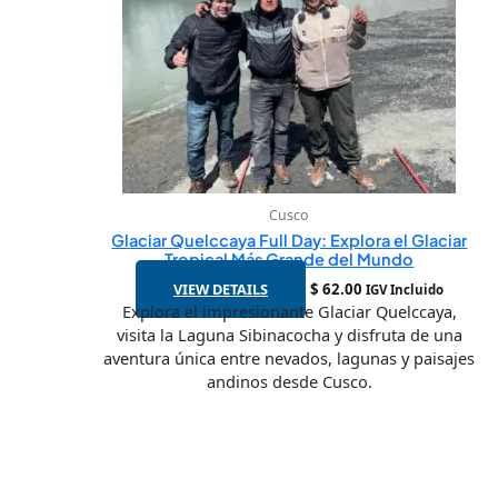
Cusco
Glaciar Quelccaya Full Day: Explora el Glaciar
Tropical Más Grande del Mundo
VIEW DETAILS
$
62.00
IGV Incluido
Explora el impresionante Glaciar Quelccaya,
visita la Laguna Sibinacocha y disfruta de una
aventura única entre nevados, lagunas y paisajes
andinos desde Cusco.