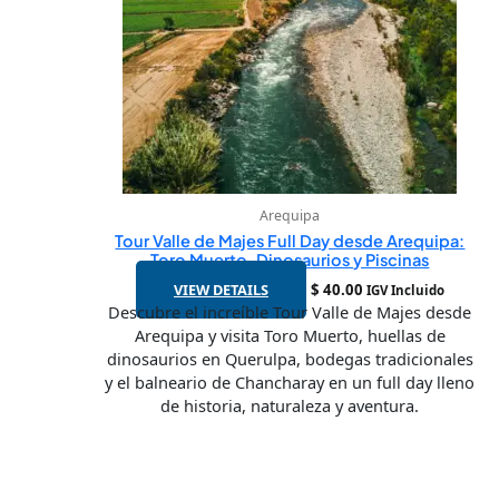
Arequipa
Tour Valle de Majes Full Day desde Arequipa:
Toro Muerto, Dinosaurios y Piscinas
VIEW DETAILS
$
40.00
IGV Incluido
Descubre el increíble Tour Valle de Majes desde
Arequipa y visita Toro Muerto, huellas de
dinosaurios en Querulpa, bodegas tradicionales
y el balneario de Chancharay en un full day lleno
de historia, naturaleza y aventura.