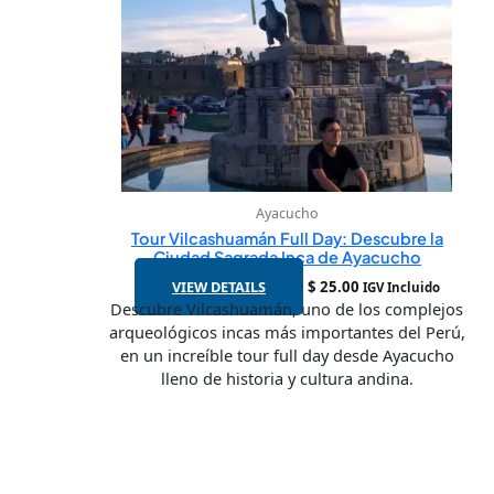
Ayacucho
Tour Vilcashuamán Full Day: Descubre la
Ciudad Sagrada Inca de Ayacucho
VIEW DETAILS
$
25.00
IGV Incluido
Descubre Vilcashuamán, uno de los complejos
arqueológicos incas más importantes del Perú,
en un increíble tour full day desde Ayacucho
lleno de historia y cultura andina.