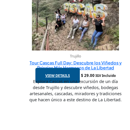
Trujillo
Tour Cascas Full Day: Descubre los Viñedos y
Paisajes Más Hermosos de La Libertad
VIEW DETAILS
$
29.00
IGV Incluido
Explora Cascas en una excursión de un día
desde Trujillo y descubre viñedos, bodegas
artesanales, cascadas, miradores y tradiciones
que hacen único a este destino de La Libertad.