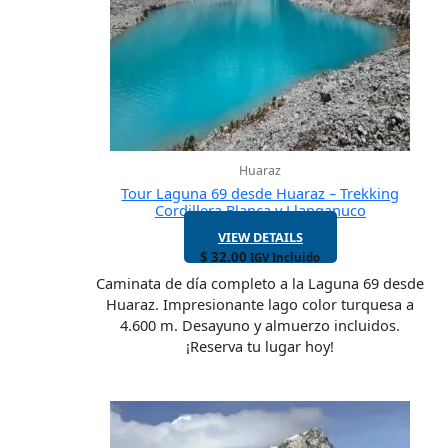
Huaraz
Tour Laguna 69 desde Huaraz – Trekking
Cordillera Blanca y Llanganuco
VIEW DETAILS
$
32.00
IGV Incluido
Caminata de día completo a la Laguna 69 desde
Huaraz. Impresionante lago color turquesa a
4.600 m. Desayuno y almuerzo incluidos.
¡Reserva tu lugar hoy!