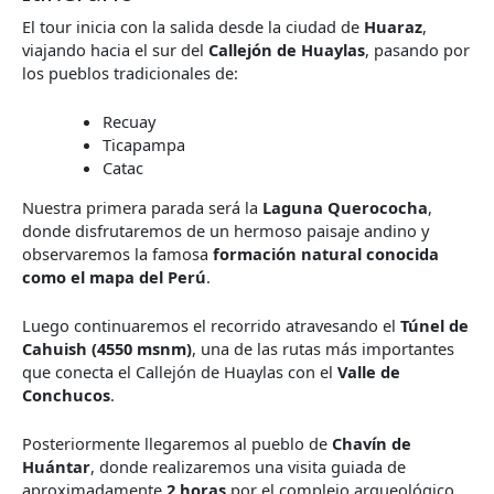
El tour inicia con la salida desde la ciudad de
Huaraz
,
viajando hacia el sur del
Callejón de Huaylas
, pasando por
los pueblos tradicionales de:
Recuay
Ticapampa
Catac
Nuestra primera parada será la
Laguna Querococha
,
donde disfrutaremos de un hermoso paisaje andino y
observaremos la famosa
formación natural conocida
como el mapa del Perú
.
Luego continuaremos el recorrido atravesando el
Túnel de
Cahuish (4550 msnm)
, una de las rutas más importantes
que conecta el Callejón de Huaylas con el
Valle de
Conchucos
.
Posteriormente llegaremos al pueblo de
Chavín de
Huántar
, donde realizaremos una visita guiada de
aproximadamente
2 horas
por el complejo arqueológico.