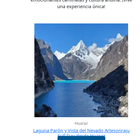
una experiencia única!
Huaraz
Laguna Parón y Vista del Nevado Artesonraju
Full Day desde Huaraz