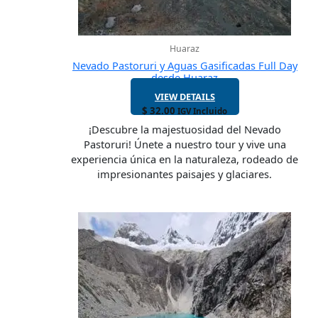
Huaraz
Nevado Pastoruri y Aguas Gasificadas Full Day
desde Huaraz
VIEW DETAILS
$
32.00
IGV Incluido
¡Descubre la majestuosidad del Nevado
Pastoruri! Únete a nuestro tour y vive una
experiencia única en la naturaleza, rodeado de
impresionantes paisajes y glaciares.