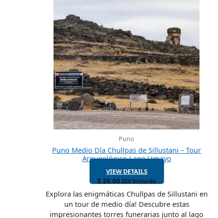
Puno
Puno Medio Día Chullpas de Sillustani – Tour
Arqueológico Lago Umayo
VIEW DETAILS
$
26.00
IGV Incluido
Explora las enigmáticas Chullpas de Sillustani en
un tour de medio día! Descubre estas
impresionantes torres funerarias junto al lago