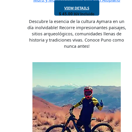
VIEW DETAILS
$
45.00
IGV Incluido
Descubre la esencia de la cultura Aymara en un
día inolvidable! Recorre impresionantes paisajes,
sitios arqueológicos, comunidades llenas de
historia y tradiciones vivas. Conoce Puno como
nunca antes!