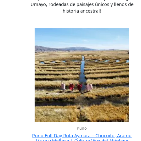
Umayo, rodeadas de paisajes únicos y llenos de
historia ancestral!
Puno
Puno Full Day Ruta Aymara – Chucuito, Aramu
Muro y Molloco | Cultura Viva del Altiplano