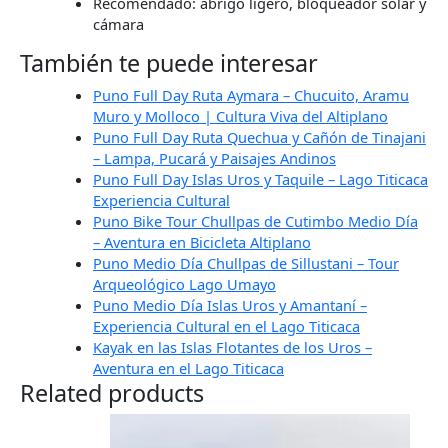
Recomendado: abrigo ligero, bloqueador solar y
cámara
También te puede interesar
Puno Full Day Ruta Aymara – Chucuito, Aramu
Muro y Molloco | Cultura Viva del Altiplano
Puno Full Day Ruta Quechua y Cañón de Tinajani
– Lampa, Pucará y Paisajes Andinos
Puno Full Day Islas Uros y Taquile – Lago Titicaca
Experiencia Cultural
Puno Bike Tour Chullpas de Cutimbo Medio Día
– Aventura en Bicicleta Altiplano
Puno Medio Día Chullpas de Sillustani – Tour
Arqueológico Lago Umayo
Puno Medio Día Islas Uros y Amantaní –
Experiencia Cultural en el Lago Titicaca
Kayak en las Islas Flotantes de los Uros –
Aventura en el Lago Titicaca
Related products