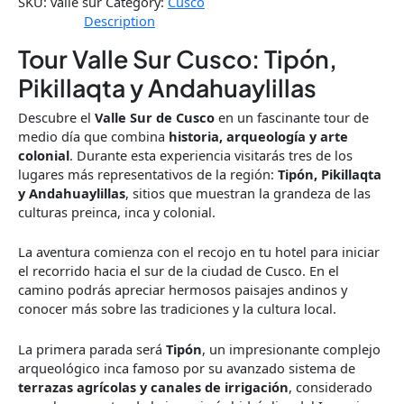
SKU:
valle sur
Category:
Cusco
Description
Tour Valle Sur Cusco: Tipón,
Pikillaqta y Andahuaylillas
Descubre el
Valle Sur de Cusco
en un fascinante tour de
medio día que combina
historia, arqueología y arte
colonial
. Durante esta experiencia visitarás tres de los
lugares más representativos de la región:
Tipón, Pikillaqta
y Andahuaylillas
, sitios que muestran la grandeza de las
culturas preinca, inca y colonial.
La aventura comienza con el recojo en tu hotel para iniciar
el recorrido hacia el sur de la ciudad de Cusco. En el
camino podrás apreciar hermosos paisajes andinos y
conocer más sobre las tradiciones y la cultura local.
La primera parada será
Tipón
, un impresionante complejo
arqueológico inca famoso por su avanzado sistema de
terrazas agrícolas y canales de irrigación
, considerado