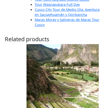
Tour Waqrapukara Full Day
Cusco City Tour de Medio Día: Aventura
en Sacsayhuamán y Qorikancha
Maras Moray y Salineras de Maras Tour
Cusco
Related products