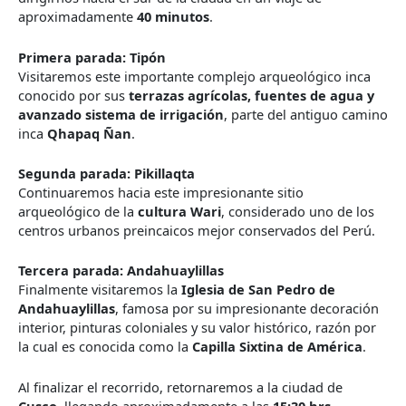
aproximadamente
40 minutos
.
Primera parada: Tipón
Visitaremos este importante complejo arqueológico inca
conocido por sus
terrazas agrícolas, fuentes de agua y
avanzado sistema de irrigación
, parte del antiguo camino
inca
Qhapaq Ñan
.
Segunda parada: Pikillaqta
Continuaremos hacia este impresionante sitio
arqueológico de la
cultura Wari
, considerado uno de los
centros urbanos preincaicos mejor conservados del Perú.
Tercera parada: Andahuaylillas
Finalmente visitaremos la
Iglesia de San Pedro de
Andahuaylillas
, famosa por su impresionante decoración
interior, pinturas coloniales y su valor histórico, razón por
la cual es conocida como la
Capilla Sixtina de América
.
Al finalizar el recorrido, retornaremos a la ciudad de
Cusco
, llegando aproximadamente a las
15:30 hrs
,