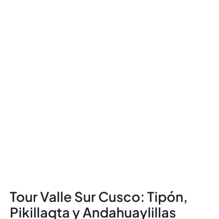
Tour Valle Sur Cusco: Tipón,
Pikillaqta y Andahuaylillas