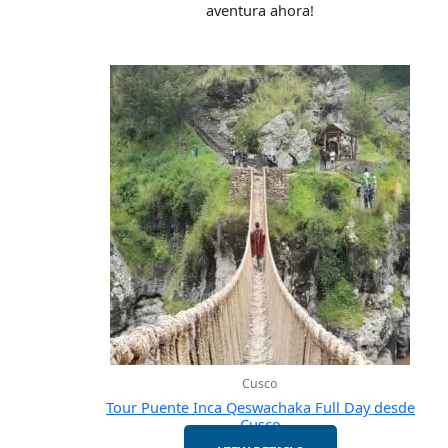
aventura ahora!
Cusco
Tour Puente Inca Qeswachaka Full Day desde
Cusco