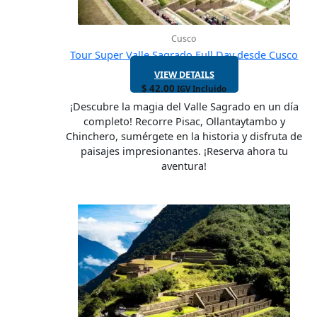
Cusco
Tour Super Valle Sagrado Full Day desde Cusco
VIEW DETAILS
$
42.00
IGV Incluido
¡Descubre la magia del Valle Sagrado en un día
completo! Recorre Pisac, Ollantaytambo y
Chinchero, sumérgete en la historia y disfruta de
paisajes impresionantes. ¡Reserva ahora tu
aventura!