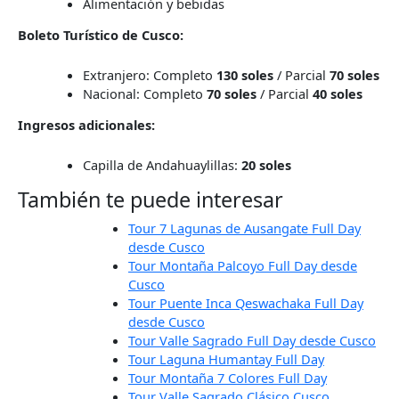
Alimentación y bebidas
Boleto Turístico de Cusco:
Extranjero: Completo
130 soles
/ Parcial
70 soles
Nacional: Completo
70 soles
/ Parcial
40 soles
Ingresos adicionales:
Capilla de Andahuaylillas:
20 soles
También te puede interesar
Tour 7 Lagunas de Ausangate Full Day
desde Cusco
Tour Montaña Palcoyo Full Day desde
Cusco
Tour Puente Inca Qeswachaka Full Day
desde Cusco
Tour Valle Sagrado Full Day desde Cusco
Tour Laguna Humantay Full Day
Tour Montaña 7 Colores Full Day
Tour Valle Sagrado Clásico Cusco