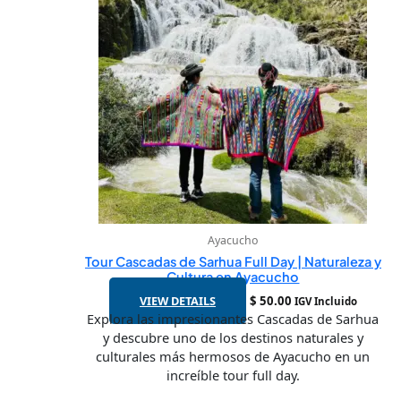
Ayacucho
Tour Cascadas de Sarhua Full Day | Naturaleza y
Cultura en Ayacucho
VIEW DETAILS
$
50.00
IGV Incluido
Explora las impresionantes Cascadas de Sarhua
y descubre uno de los destinos naturales y
culturales más hermosos de Ayacucho en un
increíble tour full day.