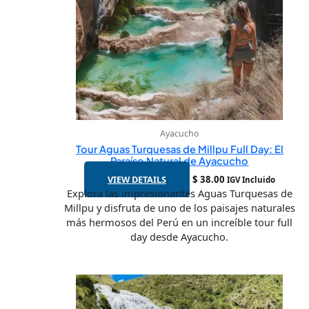
Ayacucho
Tour Aguas Turquesas de Millpu Full Day: El
Paraíso Natural de Ayacucho
VIEW DETAILS
$
38.00
IGV Incluido
Explora las impresionantes Aguas Turquesas de
Millpu y disfruta de uno de los paisajes naturales
más hermosos del Perú en un increíble tour full
day desde Ayacucho.