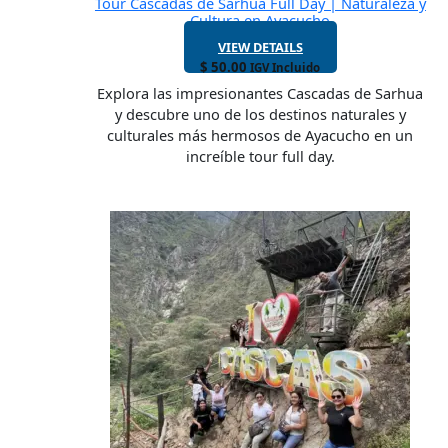
Tour Cascadas de Sarhua Full Day | Naturaleza y
Cultura en Ayacucho
VIEW DETAILS
$
50.00
IGV Incluido
Explora las impresionantes Cascadas de Sarhua
y descubre uno de los destinos naturales y
culturales más hermosos de Ayacucho en un
increíble tour full day.