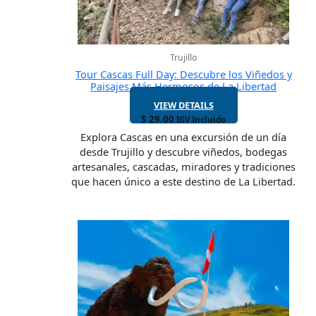
Trujillo
Tour Cascas Full Day: Descubre los Viñedos y
Paisajes Más Hermosos de La Libertad
VIEW DETAILS
$
29.00
IGV Incluido
Explora Cascas en una excursión de un día
desde Trujillo y descubre viñedos, bodegas
artesanales, cascadas, miradores y tradiciones
que hacen único a este destino de La Libertad.