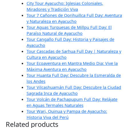
City Tour Ayacucho: Iglesias Coloniales,
Miradores y Tradición Viva
Tour 7 Cañones de Qorihuillca Full Day: Aventura
y Naturaleza en Ayacucho
Tour Aguas Turquesas de Millpu Full Day: El
Paraíso Natural de Ayacucho
Tour Cangallo Full Day: Historia y Paisajes de
Ayacucho
Tour Cascadas de Sarhua Full Day | Naturaleza y
Cultura en Ayacucho
Tour Ecoaventura en Mantra Medio Dia: Vive la
Máxima Aventura en Ayacucho
Tour Huanta Full Day: Descubre la Esmeralda de
los Andes
Tour Vilcashuamán Full Day: Descubre la Ciudad
Sagrada Inca de Ayacucho
Tour Volcán de Pachapupum Full Day: Relájate
en Aguas Termales Naturales
Tour Wari, Quinua y Pampa de Ayacucho:
Historia Viva del Perú
Related products