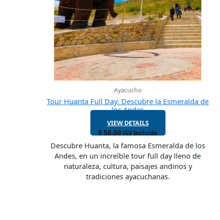
Ayacucho
Tour Huanta Full Day: Descubre la Esmeralda de
los Andes
VIEW DETAILS
$
50.00
IGV Incluido
Descubre Huanta, la famosa Esmeralda de los
Andes, en un increíble tour full day lleno de
naturaleza, cultura, paisajes andinos y
tradiciones ayacuchanas.