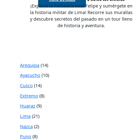
¡Explora la Fortaleza Real Felipe y sumérgete en
la historia militar de Lima! Recorre sus murallas
y descubre secretos del pasado en un tour lleno
de historia y aventura.
Arequipa
14
Ayacucho
10
Cusco
14
Extremo
8
Huaraz
9
Lima
21
Nazca
2
Puno
8