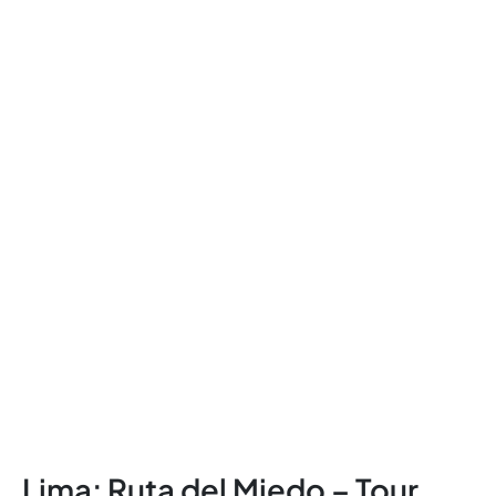
Lima: Ruta del Miedo – Tour