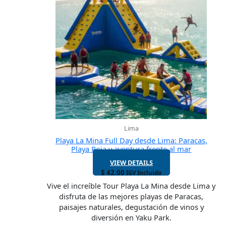
Lima
Playa La Mina Full Day desde Lima: Paracas,
Playa Roja y aventura frente al mar
VIEW DETAILS
$
42.00
IGV Incluido
Vive el increíble Tour Playa La Mina desde Lima y
disfruta de las mejores playas de Paracas,
paisajes naturales, degustación de vinos y
diversión en Yaku Park.