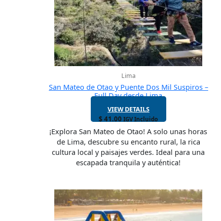
Lima
San Mateo de Otao y Puente Dos Mil Suspiros –
Full Day desde Lima
VIEW DETAILS
$
41.00
IGV Incluido
¡Explora San Mateo de Otao! A solo unas horas
de Lima, descubre su encanto rural, la rica
cultura local y paisajes verdes. Ideal para una
escapada tranquila y auténtica!