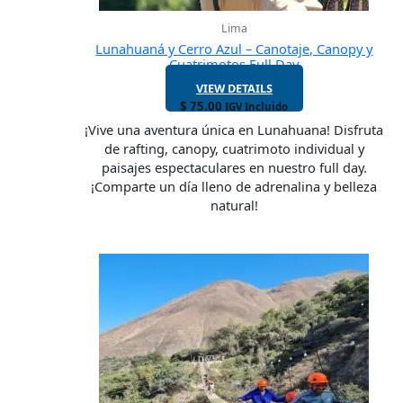
Lima
Lunahuaná y Cerro Azul – Canotaje, Canopy y
Cuatrimotos Full Day
VIEW DETAILS
$
75.00
IGV Incluido
¡Vive una aventura única en Lunahuana! Disfruta
de rafting, canopy, cuatrimoto individual y
paisajes espectaculares en nuestro full day.
¡Comparte un día lleno de adrenalina y belleza
natural!