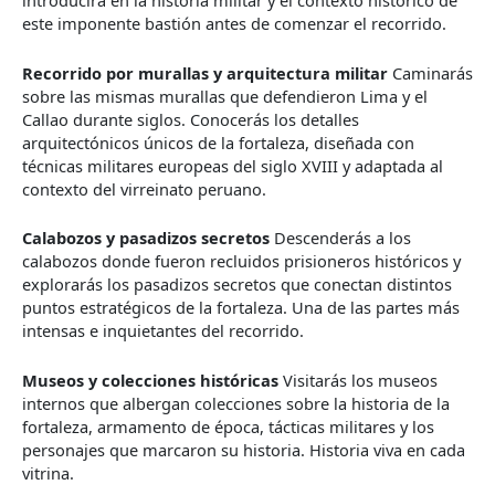
introducirá en la historia militar y el contexto histórico de
este imponente bastión antes de comenzar el recorrido.
Recorrido por murallas y arquitectura militar
Caminarás
sobre las mismas murallas que defendieron Lima y el
Callao durante siglos. Conocerás los detalles
arquitectónicos únicos de la fortaleza, diseñada con
técnicas militares europeas del siglo XVIII y adaptada al
contexto del virreinato peruano.
Calabozos y pasadizos secretos
Descenderás a los
calabozos donde fueron recluidos prisioneros históricos y
explorarás los pasadizos secretos que conectan distintos
puntos estratégicos de la fortaleza. Una de las partes más
intensas e inquietantes del recorrido.
Museos y colecciones históricas
Visitarás los museos
internos que albergan colecciones sobre la historia de la
fortaleza, armamento de época, tácticas militares y los
personajes que marcaron su historia. Historia viva en cada
vitrina.