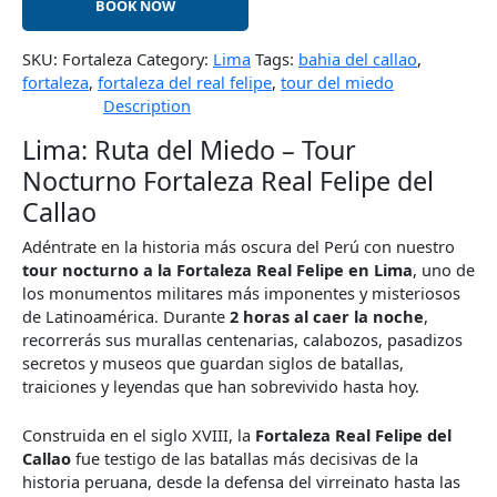
BOOK NOW
SKU:
Fortaleza
Category:
Lima
Tags:
bahia del callao
,
fortaleza
,
fortaleza del real felipe
,
tour del miedo
Description
Lima: Ruta del Miedo – Tour
Nocturno Fortaleza Real Felipe del
Callao
Adéntrate en la historia más oscura del Perú con nuestro
tour nocturno a la Fortaleza Real Felipe en Lima
, uno de
los monumentos militares más imponentes y misteriosos
de Latinoamérica. Durante
2 horas al caer la noche
,
recorrerás sus murallas centenarias, calabozos, pasadizos
secretos y museos que guardan siglos de batallas,
traiciones y leyendas que han sobrevivido hasta hoy.
Construida en el siglo XVIII, la
Fortaleza Real Felipe del
Callao
fue testigo de las batallas más decisivas de la
historia peruana, desde la defensa del virreinato hasta las