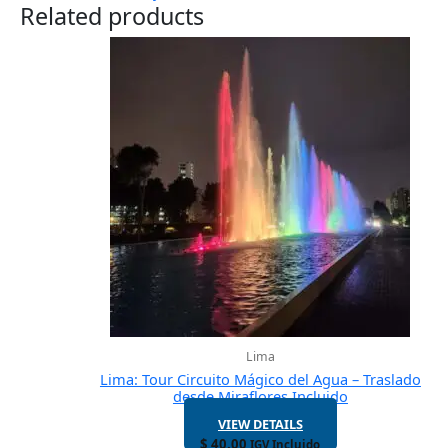
Related products
Lima
Lima: Tour Circuito Mágico del Agua – Traslado
desde Miraflores Incluido
VIEW DETAILS
$
40.00
IGV Incluido