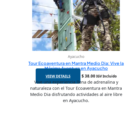
Ayacucho
Tour Ecoaventura en Mantra Medio Dia: Vive la
Máxima Aventura en Ayacucho
VIEW DETAILS
$
38.00
IGV Incluido
Vive una experiencia llena de adrenalina y
naturaleza con el Tour Ecoaventura en Mantra
Medio Dia disfrutando actividades al aire libre
en Ayacucho.