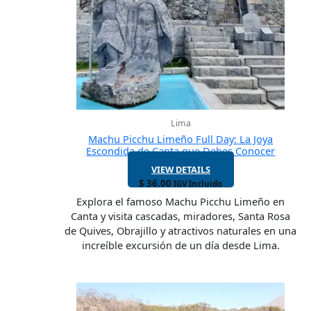
Lima
Machu Picchu Limeño Full Day: La Joya
Escondida de Canta que Debes Conocer
VIEW DETAILS
$
36.00
IGV Incluido
Explora el famoso Machu Picchu Limeño en
Canta y visita cascadas, miradores, Santa Rosa
de Quives, Obrajillo y atractivos naturales en una
increíble excursión de un día desde Lima.