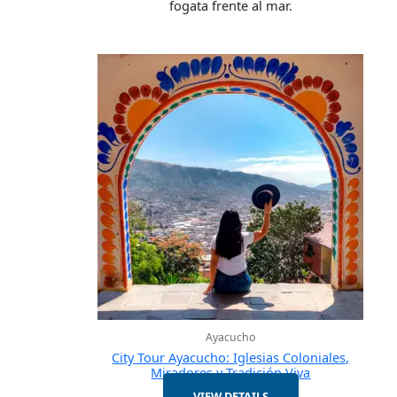
fogata frente al mar.
Ayacucho
City Tour Ayacucho: Iglesias Coloniales,
Miradores y Tradición Viva
VIEW DETAILS