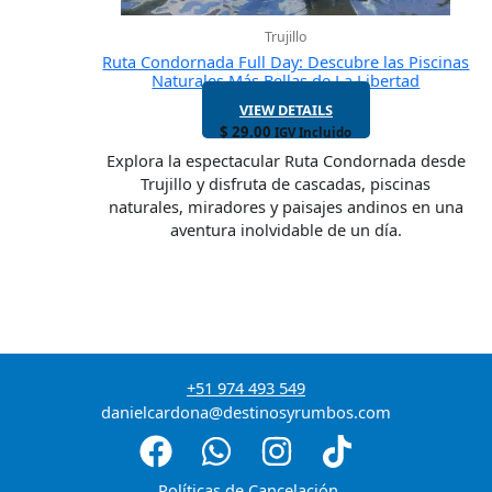
Trujillo
Ruta Condornada Full Day: Descubre las Piscinas
Naturales Más Bellas de La Libertad
VIEW DETAILS
$
29.00
IGV Incluido
Explora la espectacular Ruta Condornada desde
Trujillo y disfruta de cascadas, piscinas
naturales, miradores y paisajes andinos en una
aventura inolvidable de un día.
+51 974 493 549
danielcardona@destinosyrumbos.com
Políticas de Cancelación