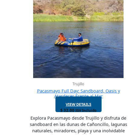
Trujillo
Pacasmayo Full Day: Sandboard, Oasis y
Atardecer Frente al Mar
VIEW DETAILS
$
32.00
IGV Incluido
Explora Pacasmayo desde Trujillo y disfruta de
sandboard en las dunas de Cañoncillo, lagunas
naturales, miradores, playa y una inolvidable