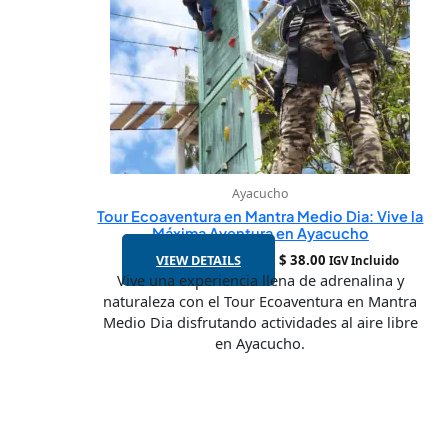
Ayacucho
Tour Ecoaventura en Mantra Medio Dia: Vive la
Máxima Aventura en Ayacucho
VIEW DETAILS
$
38.00
IGV Incluido
Vive una experiencia llena de adrenalina y
naturaleza con el Tour Ecoaventura en Mantra
Medio Dia disfrutando actividades al aire libre
en Ayacucho.