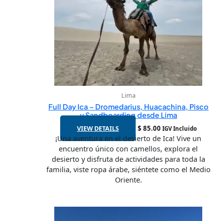
Lima
Full Day Ica – Dromedarius, Huacachina, Pisco
y Sandboarding desde Lima
VIEW DETAILS
$
85.00
IGV Incluido
¡Una aventura en el desierto de Ica! Vive un
encuentro único con camellos, explora el
desierto y disfruta de actividades para toda la
familia, viste ropa árabe, siéntete como el Medio
Oriente.