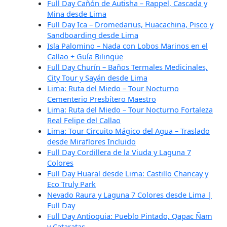
Full Day Cañón de Autisha – Rappel, Cascada y
Mina desde Lima
Full Day Ica – Dromedarius, Huacachina, Pisco y
Sandboarding desde Lima
Isla Palomino – Nada con Lobos Marinos en el
Callao + Guía Bilingüe
Full Day Churín – Baños Termales Medicinales,
City Tour y Sayán desde Lima
Lima: Ruta del Miedo – Tour Nocturno
Cementerio Presbítero Maestro
Lima: Ruta del Miedo – Tour Nocturno Fortaleza
Real Felipe del Callao
Lima: Tour Circuito Mágico del Agua – Traslado
desde Miraflores Incluido
Full Day Cordillera de la Viuda y Laguna 7
Colores
Full Day Huaral desde Lima: Castillo Chancay y
Eco Truly Park
Nevado Raura y Laguna 7 Colores desde Lima |
Full Day
Full Day Antioquia: Pueblo Pintado, Qapac Ñam
y Cataratas