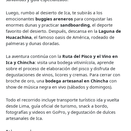
Luego, rumbo al desierto de Ica, te subirás a los
emocionantes
buggies areneros
para conquistar las
enormes dunas y practicar
sandboarding
, el deporte
favorito del desierto. Después, descansa en la
Laguna de
Huacachina
, el famoso oasis de América, rodeado de
palmeras y dunas doradas.
La aventura continúa con la
Ruta del Pisco y el Vino en
Ica y Chincha
: visita una bodega vitivinícola, aprende
sobre el proceso de elaboración del pisco y disfruta de
degustaciones de vinos, licores y cremas. Para cerrar con
broche de oro, una
bodega artesanal en Chincha
con
show de música negra en vivo (sábados y domingos).
Todo el recorrido incluye transporte turístico ida y vuelta
desde Lima, guía oficial de turismo, snack a bordo,
fotografías y videos en GoPro, y degustación de dulces
artesanales de Ica.