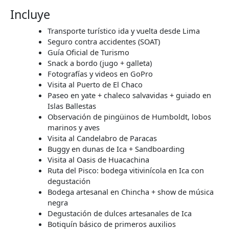
Incluye
Transporte turístico ida y vuelta desde Lima
Seguro contra accidentes (SOAT)
Guía Oficial de Turismo
Snack a bordo (jugo + galleta)
Fotografías y videos en GoPro
Visita al Puerto de El Chaco
Paseo en yate + chaleco salvavidas + guiado en
Islas Ballestas
Observación de pingüinos de Humboldt, lobos
marinos y aves
Visita al Candelabro de Paracas
Buggy en dunas de Ica + Sandboarding
Visita al Oasis de Huacachina
Ruta del Pisco: bodega vitivinícola en Ica con
degustación
Bodega artesanal en Chincha + show de música
negra
Degustación de dulces artesanales de Ica
Botiquín básico de primeros auxilios