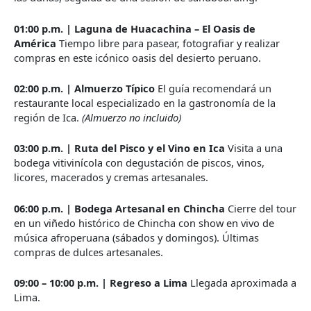
01:00 p.m. | Laguna de Huacachina – El Oasis de
América
Tiempo libre para pasear, fotografiar y realizar
compras en este icónico oasis del desierto peruano.
02:00 p.m. | Almuerzo Típico
El guía recomendará un
restaurante local especializado en la gastronomía de la
región de Ica.
(Almuerzo no incluido)
03:00 p.m. | Ruta del Pisco y el Vino en Ica
Visita a una
bodega vitivinícola con degustación de piscos, vinos,
licores, macerados y cremas artesanales.
06:00 p.m. | Bodega Artesanal en Chincha
Cierre del tour
en un viñedo histórico de Chincha con show en vivo de
música afroperuana (sábados y domingos). Últimas
compras de dulces artesanales.
09:00 – 10:00 p.m. | Regreso a Lima
Llegada aproximada a
Lima.