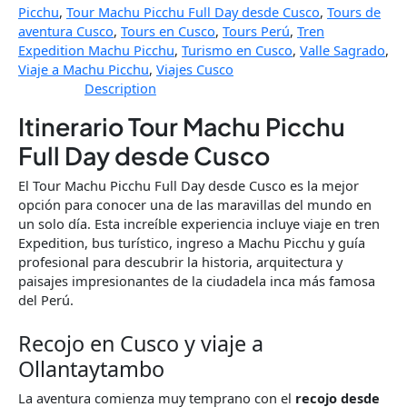
Picchu
,
Tour Machu Picchu Full Day desde Cusco
,
Tours de
aventura Cusco
,
Tours en Cusco
,
Tours Perú
,
Tren
Expedition Machu Picchu
,
Turismo en Cusco
,
Valle Sagrado
,
Viaje a Machu Picchu
,
Viajes Cusco
Description
Itinerario Tour Machu Picchu
Full Day desde Cusco
El Tour Machu Picchu Full Day desde Cusco es la mejor
opción para conocer una de las maravillas del mundo en
un solo día. Esta increíble experiencia incluye viaje en tren
Expedition, bus turístico, ingreso a Machu Picchu y guía
profesional para descubrir la historia, arquitectura y
paisajes impresionantes de la ciudadela inca más famosa
del Perú.
Recojo en Cusco y viaje a
Ollantaytambo
La aventura comienza muy temprano con el
recojo desde