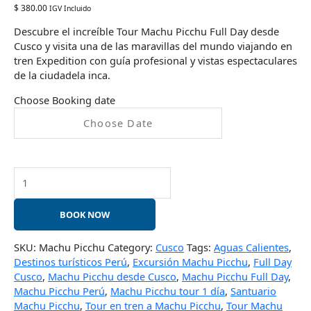
$
380.00
IGV Incluido
Descubre el increíble Tour Machu Picchu Full Day desde
Cusco y visita una de las maravillas del mundo viajando en
tren Expedition con guía profesional y vistas espectaculares
de la ciudadela inca.
Choose Booking date
BOOK NOW
SKU:
Machu Picchu
Category:
Cusco
Tags:
Aguas Calientes
,
Destinos turísticos Perú
,
Excursión Machu Picchu
,
Full Day
Cusco
,
Machu Picchu desde Cusco
,
Machu Picchu Full Day
,
Machu Picchu Perú
,
Machu Picchu tour 1 día
,
Santuario
Machu Picchu
,
Tour en tren a Machu Picchu
,
Tour Machu