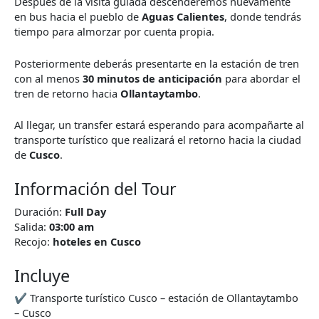
Después de la visita guiada descenderemos nuevamente
en bus hacia el pueblo de
Aguas Calientes
, donde tendrás
tiempo para almorzar por cuenta propia.
Posteriormente deberás presentarte en la estación de tren
con al menos
30 minutos de anticipación
para abordar el
tren de retorno hacia
Ollantaytambo
.
Al llegar, un transfer estará esperando para acompañarte al
transporte turístico que realizará el retorno hacia la ciudad
de
Cusco
.
Información del Tour
Duración:
Full Day
Salida:
03:00 am
Recojo:
hoteles en Cusco
Incluye
✔ Transporte turístico Cusco – estación de Ollantaytambo
– Cusco