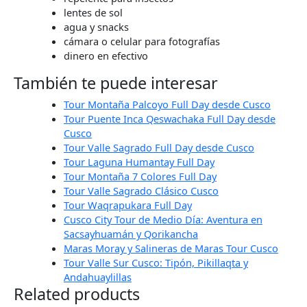
lentes de sol
agua y snacks
cámara o celular para fotografías
dinero en efectivo
También te puede interesar
Tour Montaña Palcoyo Full Day desde Cusco
Tour Puente Inca Qeswachaka Full Day desde
Cusco
Tour Valle Sagrado Full Day desde Cusco
Tour Laguna Humantay Full Day
Tour Montaña 7 Colores Full Day
Tour Valle Sagrado Clásico Cusco
Tour Waqrapukara Full Day
Cusco City Tour de Medio Día: Aventura en
Sacsayhuamán y Qorikancha
Maras Moray y Salineras de Maras Tour Cusco
Tour Valle Sur Cusco: Tipón, Pikillaqta y
Andahuaylillas
Related products