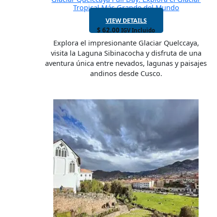
Tropical Más Grande del Mundo
VIEW DETAILS
$
62.00
IGV Incluido
Explora el impresionante Glaciar Quelccaya,
visita la Laguna Sibinacocha y disfruta de una
aventura única entre nevados, lagunas y paisajes
andinos desde Cusco.