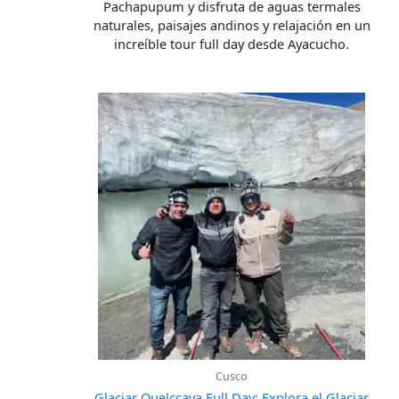
Pachapupum y disfruta de aguas termales
naturales, paisajes andinos y relajación en un
increíble tour full day desde Ayacucho.
Cusco
Glaciar Quelccaya Full Day: Explora el Glaciar