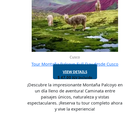
Cusco
Tour Montaña Palcoyo Full Day desde Cusco
VIEW DETAILS
$
47.00
IGV Incluido
¡Descubre la impresionante Montaña Palcoyo en
un día lleno de aventura! Caminata entre
paisajes únicos, naturaleza y vistas
espectaculares. ¡Reserva tu tour completo ahora
y vive la experiencia!