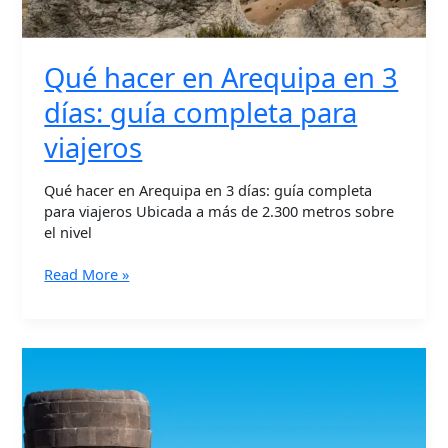
Qué hacer en Arequipa en 3
días: guía completa para
viajeros
Qué hacer en Arequipa en 3 días: guía completa
para viajeros Ubicada a más de 2.300 metros sobre
el nivel
Read More »
Tour
Chullpas
de
Sillustani:
Misterio