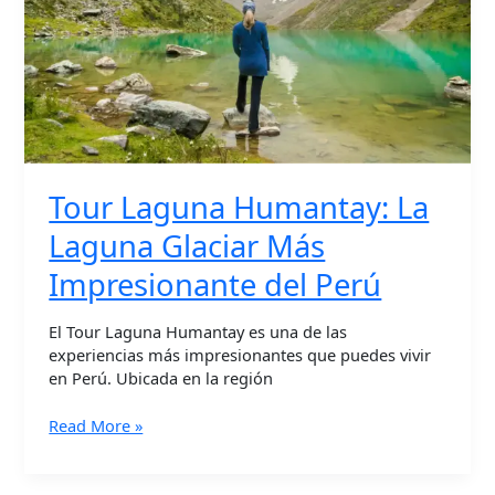
Más
Impresionante
del
Perú
Tour Laguna Humantay: La
Laguna Glaciar Más
Impresionante del Perú
El Tour Laguna Humantay es una de las
experiencias más impresionantes que puedes vivir
en Perú. Ubicada en la región
Read More »