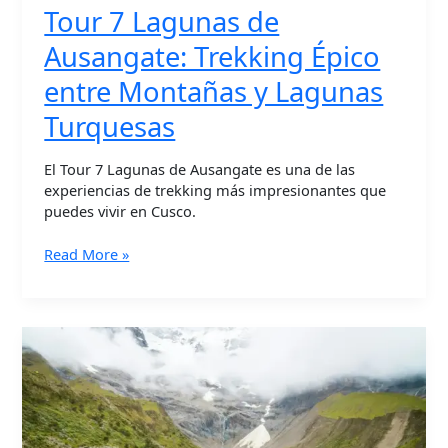
Tour 7 Lagunas de
Ausangate: Trekking Épico
entre Montañas y Lagunas
Turquesas
El Tour 7 Lagunas de Ausangate es una de las
experiencias de trekking más impresionantes que
puedes vivir en Cusco.
Read More »
Tour
Laguna
Humantay:
La
Laguna
Glaciar