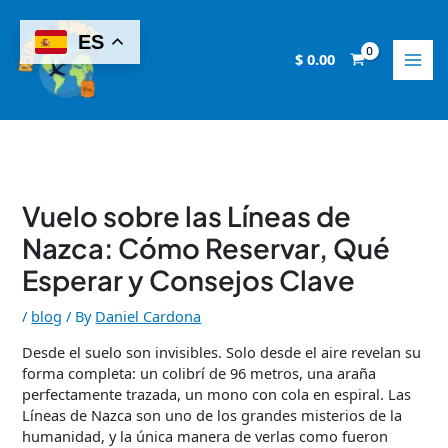
Skip
to
ES
content
$
0.00
Vuelo sobre las Líneas de
Nazca: Cómo Reservar, Qué
Esperar y Consejos Clave
/
blog
/ By
Daniel Cardona
Desde el suelo son invisibles. Solo desde el aire revelan su
forma completa: un colibrí de 96 metros, una araña
perfectamente trazada, un mono con cola en espiral. Las
Líneas de Nazca son uno de los grandes misterios de la
humanidad, y la única manera de verlas como fueron