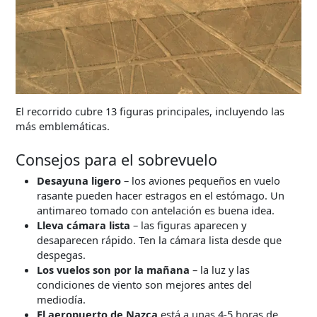
El recorrido cubre 13 figuras principales, incluyendo las
más emblemáticas.
Consejos para el sobrevuelo
Desayuna ligero
– los aviones pequeños en vuelo
rasante pueden hacer estragos en el estómago. Un
antimareo tomado con antelación es buena idea.
Lleva cámara lista
– las figuras aparecen y
desaparecen rápido. Ten la cámara lista desde que
despegas.
Los vuelos son por la mañana
– la luz y las
condiciones de viento son mejores antes del
mediodía.
El aeropuerto de Nazca
está a unas 4-5 horas de