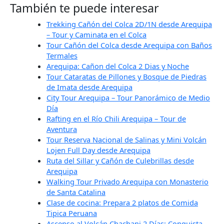
También te puede interesar
Trekking Cañón del Colca 2D/1N desde Arequipa
– Tour y Caminata en el Colca
Tour Cañón del Colca desde Arequipa con Baños
Termales
Arequipa: Cañon del Colca 2 Dias y Noche
Tour Cataratas de Pillones y Bosque de Piedras
de Imata desde Arequipa
City Tour Arequipa – Tour Panorámico de Medio
Día
Rafting en el Río Chili Arequipa – Tour de
Aventura
Tour Reserva Nacional de Salinas y Mini Volcán
Lojen Full Day desde Arequipa
Ruta del Sillar y Cañón de Culebrillas desde
Arequipa
Walking Tour Privado Arequipa con Monasterio
de Santa Catalina
Clase de cocina: Prepara 2 platos de Comida
Tipica Peruana
Ascenso al Volcán Chachani 2 Días: Conquista