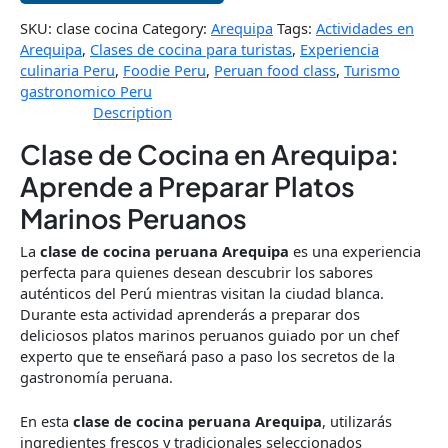
SKU:
clase cocina
Category:
Arequipa
Tags:
Actividades en
Arequipa
,
Clases de cocina para turistas
,
Experiencia
culinaria Peru
,
Foodie Peru
,
Peruan food class
,
Turismo
gastronomico Peru
Description
Clase de Cocina en Arequipa:
Aprende a Preparar Platos
Marinos Peruanos
La
clase de cocina peruana Arequipa
es una experiencia
perfecta para quienes desean descubrir los sabores
auténticos del Perú mientras visitan la ciudad blanca.
Durante esta actividad aprenderás a preparar dos
deliciosos platos marinos peruanos guiado por un chef
experto que te enseñará paso a paso los secretos de la
gastronomía peruana.
En esta
clase de cocina peruana Arequipa
, utilizarás
ingredientes frescos y tradicionales seleccionados