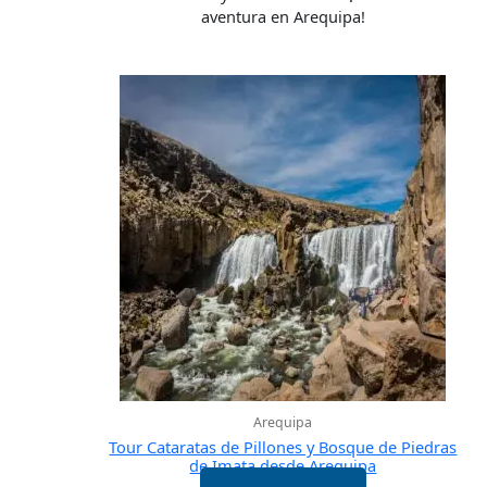
aventura en Arequipa!
Arequipa
Tour Cataratas de Pillones y Bosque de Piedras
de Imata desde Arequipa