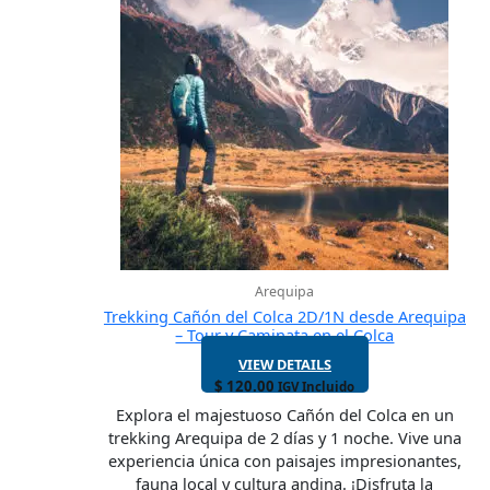
Arequipa
Trekking Cañón del Colca 2D/1N desde Arequipa
– Tour y Caminata en el Colca
VIEW DETAILS
$
120.00
IGV Incluido
Explora el majestuoso Cañón del Colca en un
trekking Arequipa de 2 días y 1 noche. Vive una
experiencia única con paisajes impresionantes,
fauna local y cultura andina. ¡Disfruta la