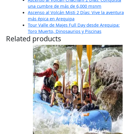
una cumbre de más de 6,000 msnm
Ascenso al Volcán Misti 2 Días: Vive la aventura
más épica en Arequipa
Tour Valle de Majes Full Day desde Arequipa:
Toro Muerto, Dinosaurios y Piscinas
Related products