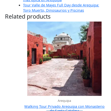
Tour Valle de Majes Full Day desde Arequipa:
Toro Muerto, Dinosaurios y Piscinas
Related products
Arequipa
Walking Tour Privado Arequipa con Monasterio
de Santa Catalina