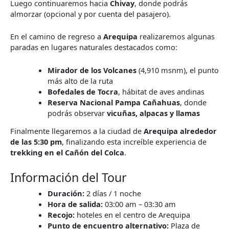
Luego continuaremos hacia
Chivay
, donde podrás
almorzar (opcional y por cuenta del pasajero).
En el camino de regreso a
Arequipa
realizaremos algunas
paradas en lugares naturales destacados como:
Mirador de los Volcanes
(4,910 msnm), el punto
más alto de la ruta
Bofedales de Tocra
, hábitat de aves andinas
Reserva Nacional Pampa Cañahuas
, donde
podrás observar
vicuñas, alpacas y llamas
Finalmente llegaremos a la ciudad de
Arequipa alrededor
de las 5:30 pm
, finalizando esta increíble experiencia de
trekking en el Cañón del Colca
.
Información del Tour
Duración:
2 días / 1 noche
Hora de salida:
03:00 am – 03:30 am
Recojo:
hoteles en el centro de Arequipa
Punto de encuentro alternativo:
Plaza de