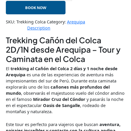
BOOK NOW
SKU:
Trekking Colca
Category:
Arequipa
Description
Trekking Cañón del Colca
2D/1N desde Arequipa – Tour y
Caminata en el Colca
El
trekking al Cañón del Colca 2 días y 1 noche desde
Arequipa
es una de las experiencias de aventura más
impresionantes del sur de Perú. Durante esta caminata
explorarás uno de los
cañones más profundos del
mundo
, observarás el majestuoso vuelo del cóndor andino
en el famoso
Mirador Cruz del Cóndor
y pasarás la noche
en el espectacular
Oasis de Sangalle
, rodeado de
montañas y naturaleza.
Este tour es perfecto para viajeros que buscan
aventura,
paisajes increíbles y contacto con la cultura andina
,