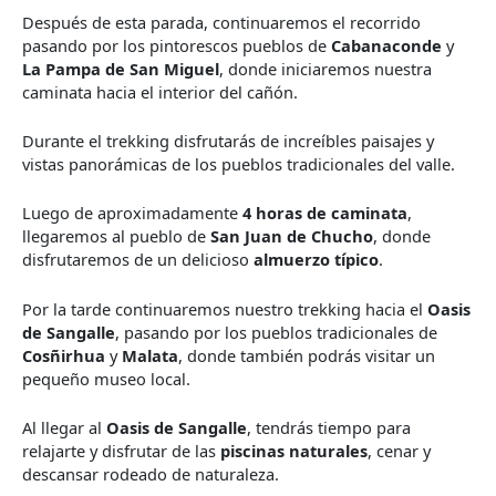
Después de esta parada, continuaremos el recorrido
pasando por los pintorescos pueblos de
Cabanaconde
y
La Pampa de San Miguel
, donde iniciaremos nuestra
caminata hacia el interior del cañón.
Durante el trekking disfrutarás de increíbles paisajes y
vistas panorámicas de los pueblos tradicionales del valle.
Luego de aproximadamente
4 horas de caminata
,
llegaremos al pueblo de
San Juan de Chucho
, donde
disfrutaremos de un delicioso
almuerzo típico
.
Por la tarde continuaremos nuestro trekking hacia el
Oasis
de Sangalle
, pasando por los pueblos tradicionales de
Cosñirhua
y
Malata
, donde también podrás visitar un
pequeño museo local.
Al llegar al
Oasis de Sangalle
, tendrás tiempo para
relajarte y disfrutar de las
piscinas naturales
, cenar y
descansar rodeado de naturaleza.