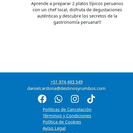
Aprende a preparar 2 platos típicos peruanos
con un chef local, disfruta de degustaciones
auténticas y descubre los secretos de la
gastronomía peruana!!!
+51 974 493 549
danielcardona@destinosyrumbos.com
Políticas de Cancelación
Términos y Condiciones
Política de Cookies
Aviso Legal