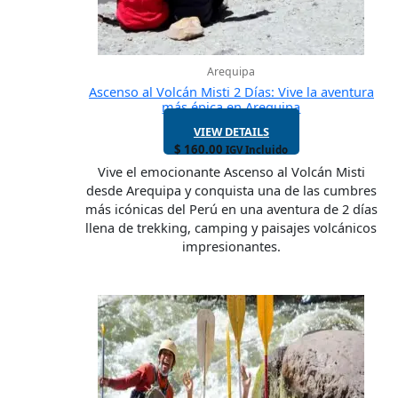
Arequipa
Ascenso al Volcán Misti 2 Días: Vive la aventura
más épica en Arequipa
VIEW DETAILS
$
160.00
IGV Incluido
Vive el emocionante Ascenso al Volcán Misti
desde Arequipa y conquista una de las cumbres
más icónicas del Perú en una aventura de 2 días
llena de trekking, camping y paisajes volcánicos
impresionantes.