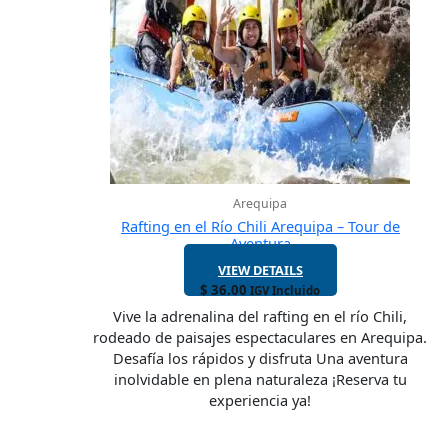
Arequipa
Rafting en el Río Chili Arequipa – Tour de
Aventura
VIEW DETAILS
$
36.00
IGV Incluido
Vive la adrenalina del rafting en el río Chili,
rodeado de paisajes espectaculares en Arequipa.
Desafía los rápidos y disfruta Una aventura
inolvidable en plena naturaleza ¡Reserva tu
experiencia ya!