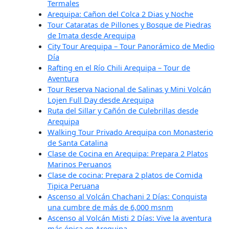
Termales
Arequipa: Cañon del Colca 2 Dias y Noche
Tour Cataratas de Pillones y Bosque de Piedras
de Imata desde Arequipa
City Tour Arequipa – Tour Panorámico de Medio
Día
Rafting en el Río Chili Arequipa – Tour de
Aventura
Tour Reserva Nacional de Salinas y Mini Volcán
Lojen Full Day desde Arequipa
Ruta del Sillar y Cañón de Culebrillas desde
Arequipa
Walking Tour Privado Arequipa con Monasterio
de Santa Catalina
Clase de Cocina en Arequipa: Prepara 2 Platos
Marinos Peruanos
Clase de cocina: Prepara 2 platos de Comida
Tipica Peruana
Ascenso al Volcán Chachani 2 Días: Conquista
una cumbre de más de 6,000 msnm
Ascenso al Volcán Misti 2 Días: Vive la aventura
más épica en Arequipa