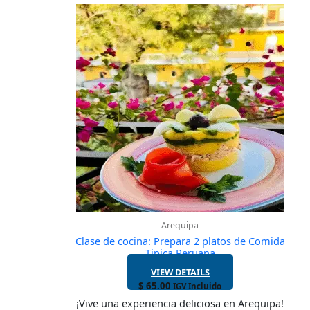
Arequipa
Clase de cocina: Prepara 2 platos de Comida
Tipica Peruana
VIEW DETAILS
$
65.00
IGV Incluido
¡Vive una experiencia deliciosa en Arequipa!