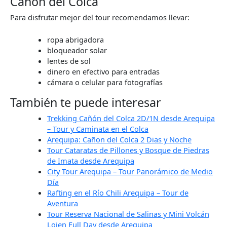
Cañón del Colca
Para disfrutar mejor del tour recomendamos llevar:
ropa abrigadora
bloqueador solar
lentes de sol
dinero en efectivo para entradas
cámara o celular para fotografías
También te puede interesar
Trekking Cañón del Colca 2D/1N desde Arequipa
– Tour y Caminata en el Colca
Arequipa: Cañon del Colca 2 Dias y Noche
Tour Cataratas de Pillones y Bosque de Piedras
de Imata desde Arequipa
City Tour Arequipa – Tour Panorámico de Medio
Día
Rafting en el Río Chili Arequipa – Tour de
Aventura
Tour Reserva Nacional de Salinas y Mini Volcán
Lojen Full Day desde Arequipa