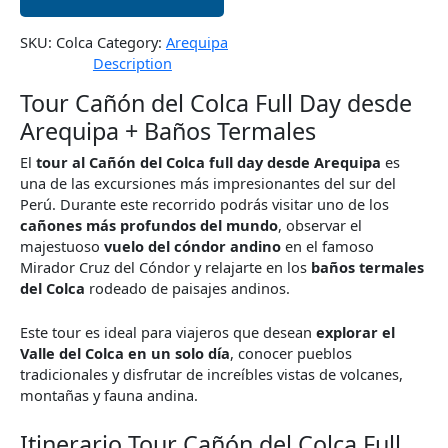
SKU:
Colca
Category:
Arequipa
Description
Tour Cañón del Colca Full Day desde
Arequipa + Baños Termales
El
tour al Cañón del Colca full day desde Arequipa
es
una de las excursiones más impresionantes del sur del
Perú. Durante este recorrido podrás visitar uno de los
cañones más profundos del mundo
, observar el
majestuoso
vuelo del cóndor andino
en el famoso
Mirador Cruz del Cóndor y relajarte en los
baños termales
del Colca
rodeado de paisajes andinos.
Este tour es ideal para viajeros que desean
explorar el
Valle del Colca en un solo día
, conocer pueblos
tradicionales y disfrutar de increíbles vistas de volcanes,
montañas y fauna andina.
Itinerario Tour Cañón del Colca Full