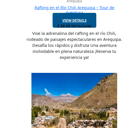
Arequipa
Rafting en el Río Chili Arequipa – Tour de
Aventura
VIEW DETAILS
$
36.00
IGV Incluido
Vive la adrenalina del rafting en el río Chili,
rodeado de paisajes espectaculares en Arequipa.
Desafía los rápidos y disfruta Una aventura
inolvidable en plena naturaleza ¡Reserva tu
experiencia ya!