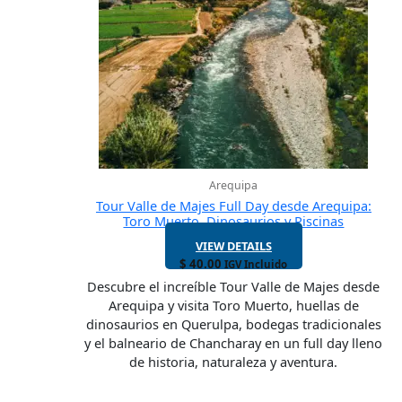
Arequipa
Tour Valle de Majes Full Day desde Arequipa:
Toro Muerto, Dinosaurios y Piscinas
VIEW DETAILS
$
40.00
IGV Incluido
Descubre el increíble Tour Valle de Majes desde
Arequipa y visita Toro Muerto, huellas de
dinosaurios en Querulpa, bodegas tradicionales
y el balneario de Chancharay en un full day lleno
de historia, naturaleza y aventura.