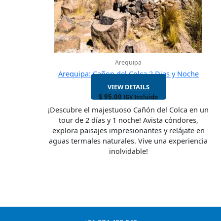
Arequipa
Arequipa: Cañon del Colca 2 Dias y Noche
VIEW DETAILS
$
95.00
IGV Incluido
¡Descubre el majestuoso Cañón del Colca en un
tour de 2 días y 1 noche! Avista cóndores,
explora paisajes impresionantes y relájate en
aguas termales naturales. Vive una experiencia
inolvidable!