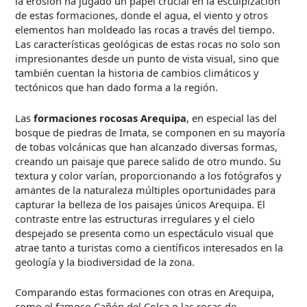
la erosión ha jugado un papel crucial en la esculpización
de estas formaciones, donde el agua, el viento y otros
elementos han moldeado las rocas a través del tiempo.
Las características geológicas de estas rocas no solo son
impresionantes desde un punto de vista visual, sino que
también cuentan la historia de cambios climáticos y
tectónicos que han dado forma a la región.
Las
formaciones rocosas Arequipa
, en especial las del
bosque de piedras de Imata, se componen en su mayoría
de tobas volcánicas que han alcanzado diversas formas,
creando un paisaje que parece salido de otro mundo. Su
textura y color varían, proporcionando a los fotógrafos y
amantes de la naturaleza múltiples oportunidades para
capturar la belleza de los paisajes únicos Arequipa. El
contraste entre las estructuras irregulares y el cielo
despejado se presenta como un espectáculo visual que
atrae tanto a turistas como a científicos interesados en la
geología y la biodiversidad de la zona.
Comparando estas formaciones con otras en Arequipa,
como el famoso Cañón del Colca o las rocas de