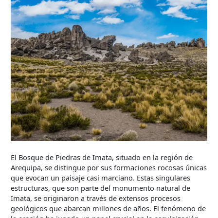
El Bosque de Piedras de Imata, situado en la región de
Arequipa, se distingue por sus formaciones rocosas únicas
que evocan un paisaje casi marciano. Estas singulares
estructuras, que son parte del monumento natural de
Imata, se originaron a través de extensos procesos
geológicos que abarcan millones de años. El fenómeno de